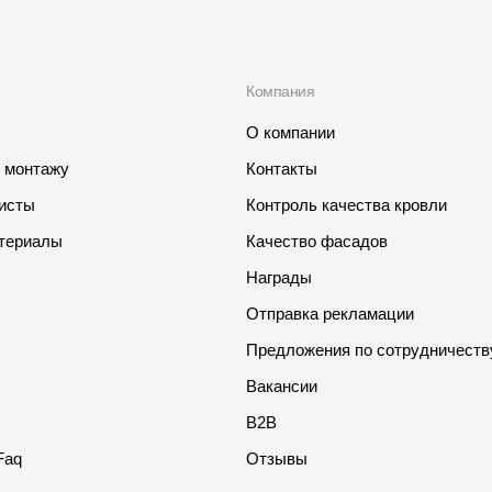
Компания
О компании
о монтажу
Контакты
листы
Контроль качества кровли
териалы
Качество фасадов
Награды
Отправка рекламации
Предложения по сотрудничеств
Вакансии
B2B
Faq
Отзывы