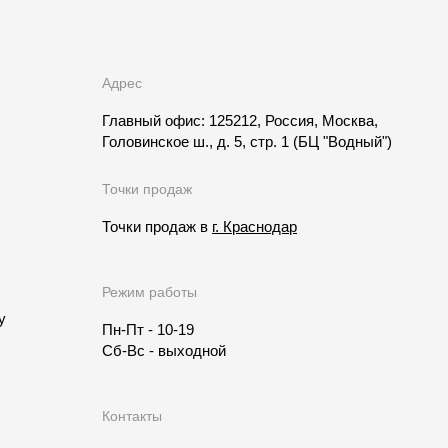
Адрес
Главный офис: 125212, Россия, Москва,
Головинское ш., д. 5, стр. 1
(БЦ "Водный")
Точки продаж
Точки продаж в
г. Краснодар
Режим работы
у
Пн-Пт - 10-19
Сб-Вс - выходной
Контакты