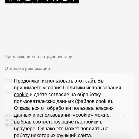
Предложение по сотрудничеству
Отправка рекламации
Политика конфиденциальности
Продолжая использовать этот сайт, Вы
принимаете условия
Политики использования
Карта сайта
cookie
и даёте согласие на обработку
пользовательских данных (файлов cookie).
Отказаться от обработки пользовательских
данных и использования «cookie» можно,
© 2026 ООО «Дёке Экстружн» - производство товаров для
наружной отделки загородных домов и кровли в
выбрав соответствующие настройки в
Краснодарском крае и по всей РФ
браузере. Однако это может повлиять на
работу некоторых функций сайта.